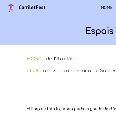
CarriletFest
HOME
Sk
Espais 
HORA:
de 12h a 16h
LLOC:
a la zona de l'ermita de Sant 
Al llarg de tota la jornda podrem gaudir de dife