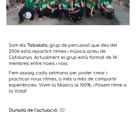
Som els
Tabalats
, grup de percussió que des del
2006 està repartint ritmes i música arreu de
Catalunya. Actualment el grup està format de 14
membres entre noies i nois.
Fem assaig cada setmana per poder crear i
practicar nous ritmes, a més a més de compartir
experiències. Vivim la Música al 100%, i Posem ritme a
la Vida!!
Durada de l’
actuació
:
30
′